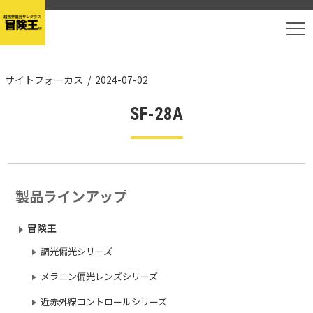
T
サイトフォーカス
/
2024-07-02
SF-28A
製品ラインアップ
冒険王
調光偏光シリーズ
メラニン偏光レンズシリーズ
近赤外線コントロールシリーズ